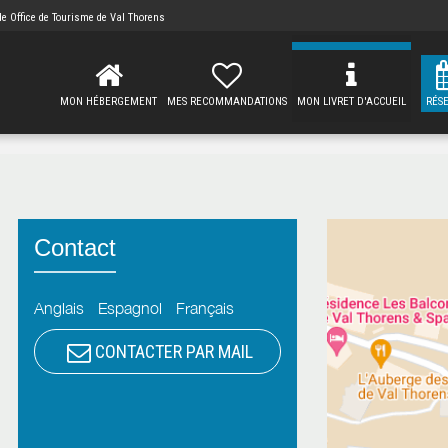
 de
Office de Tourisme de Val Thorens
MON HÉBERGEMENT
MES RECOMMANDATIONS
MON LIVRET D'ACCUEIL
RÉS
Contact
Anglais
Espagnol
Français
CONTACTER PAR MAIL