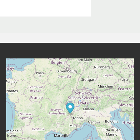
ur stay leading to an early return to