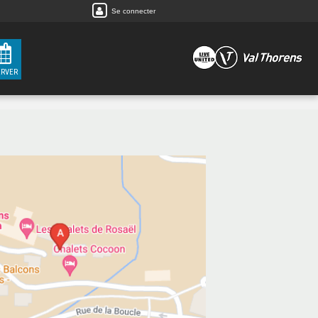
Se connecter
ERVER