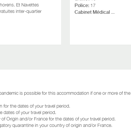
horens. Et Navettes
Police:
17
ratuites inter-quartier
Cabinet Médical
...
andemic is possible for this accommodation if one or more of the 
r the dates of your travel period.
 dates of your travel period.
f Origin and/or France for the dates of your travel period.
gatory quarantine in your country of origin and/or France.