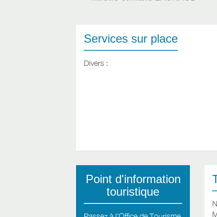
Services sur place
Divers :
Point d'information
touristique
N
M
Passez à l'Office de Tourisme